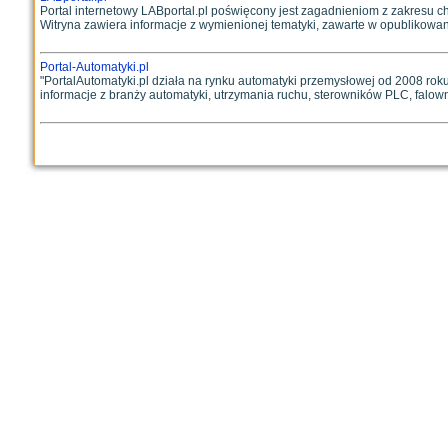
Portal internetowy LABportal.pl poświęcony jest zagadnieniom z zakresu che
Witryna zawiera informacje z wymienionej tematyki, zawarte w opublikowany
Portal-Automatyki.pl
"PortalAutomatyki.pl działa na rynku automatyki przemysłowej od 2008 roku
informacje z branży automatyki, utrzymania ruchu, sterowników PLC, falowni