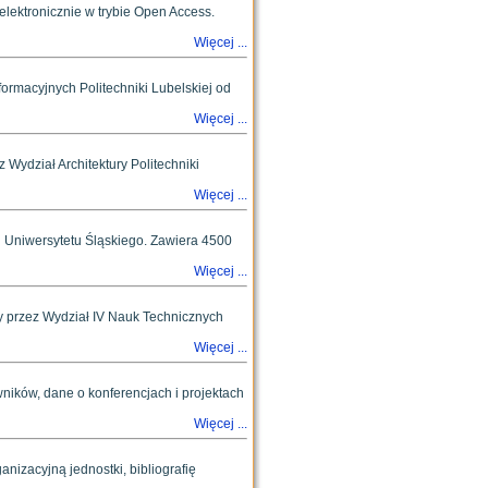
ktronicznie w trybie Open Access.
Więcej ...
macyjnych Politechniki Lubelskiej od
Więcej ...
 Wydział Architektury Politechniki
Więcej ...
 Uniwersytetu Śląskiego. Zawiera 4500
Więcej ...
ny przez Wydział IV Nauk Technicznych
Więcej ...
wników, dane o konferencjach i projektach
Więcej ...
nizacyjną jednostki, bibliografię