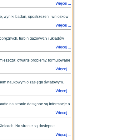
Więcej ...
, wyniki badań, spostrzeżeń i wniosków
Więcej ...
prężnych, turbin gazowych i układów
Więcej ...
mieszcza: otwarte problemy, formułowane
Więcej ...
mem naukowym o zasięgu światowym.
Więcej ...
nadto na stronie dostępne są informacje o
Więcej ...
ielcach. Na stronie są dostępne
Więcej ...