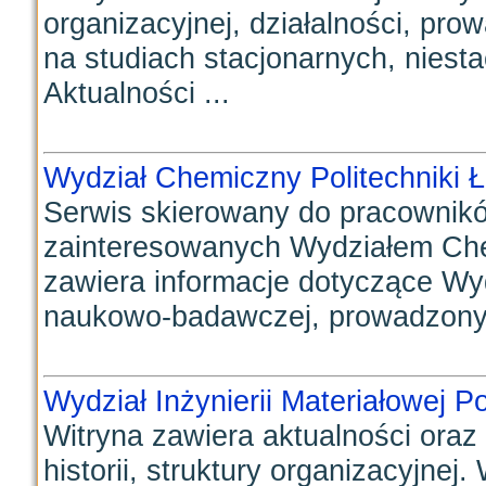
organizacyjnej, działalności, pr
na studiach stacjonarnych, niest
Aktualności ...
Wydział Chemiczny Politechniki Ł
Serwis skierowany do pracownikó
zainteresowanych Wydziałem Chem
zawiera informacje dotyczące Wydz
naukowo-badawczej, prowadzonyc
Wydział Inżynierii Materiałowej P
Witryna zawiera aktualności oraz
historii, struktury organizacyjnej