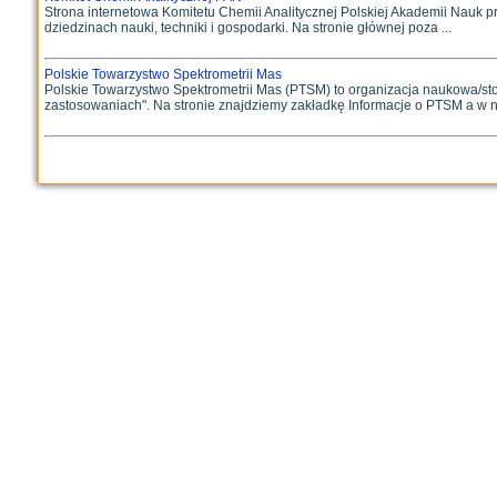
Strona internetowa Komitetu Chemii Analitycznej Polskiej Akademii Nauk pr
dziedzinach nauki, techniki i gospodarki. Na stronie głównej poza ...
Polskie Towarzystwo Spektrometrii Mas
Polskie Towarzystwo Spektrometrii Mas (PTSM) to organizacja naukowa/stowa
zastosowaniach". Na stronie znajdziemy zakładkę Informacje o PTSM a w nie