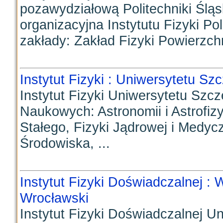
pozawydziałową Politechniki Śląsk
organizacyjna Instytutu Fizyki Pol
zakłady: Zakład Fizyki Powierzchni
Instytut Fizyki : Uniwersytetu Szc
Instytut Fizyki Uniwersytetu Szc
Naukowych: Astronomii i Astrofizyk
Stałego, Fizyki Jądrowej i Medycz
Środowiska, ...
Instytut Fizyki Doświadczalnej : W
Wrocławski
Instytut Fizyki Doświadczalnej U