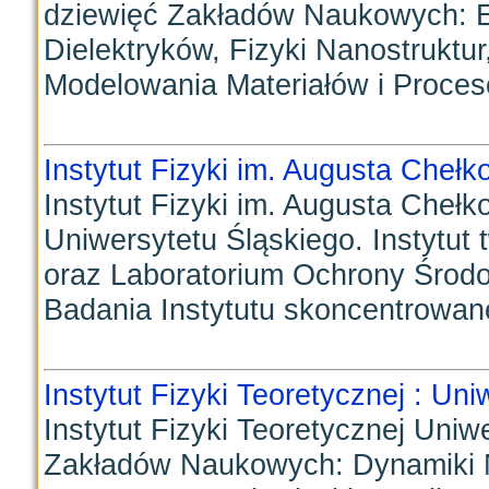
dziewięć Zakładów Naukowych: Ele
Dielektryków, Fizyki Nanostruktur
Modelowania Materiałów i Proces
Instytut Fizyki im. Augusta Cheł
Instytut Fizyki im. Augusta Chełk
Uniwersytetu Śląskiego. Instytut
oraz Laboratorium Ochrony Środo
Badania Instytutu skoncentrowane
Instytut Fizyki Teoretycznej : Un
Instytut Fizyki Teoretycznej Uni
Zakładów Naukowych: Dynamiki N