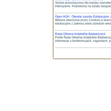
Serwis przeznaczony dla bardzo szerokieg
intensywne. Podzielony na działy związan
Open AGH : Otwarte zasoby Edukacyjne.
Witryna stworzona przez Centrum e-lear
edukacyjne z zakresu wielu dziedzin wied
Rada Główna Instytutów Badawczych
Portal Rady Głównej Instytutów Badawczyc
informacje o konferencjach, nagrodach, pr