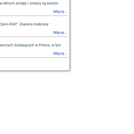
 w których postęp i zmiany są bardzo
Więcej ...
Open AGH". Zawiera materiały
Więcej ...
dawczych działających w Polsce, w tym
Więcej ...