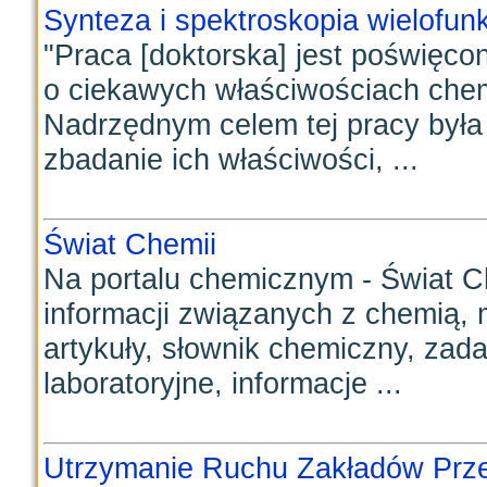
Synteza i spektroskopia wielofu
"Praca [doktorska] jest poświęc
o ciekawych właściwościach chemi
Nadrzędnym celem tej pracy była
zbadanie ich właściwości, ...
Świat Chemii
Na portalu chemicznym - Świat Ch
informacji związanych z chemią, 
artykuły, słownik chemiczny, za
laboratoryjne, informacje ...
Utrzymanie Ruchu Zakładów Prz