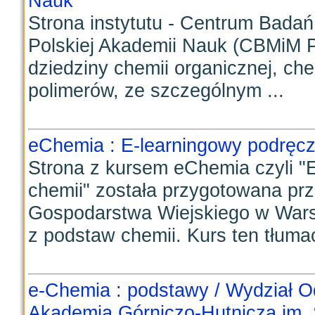
Nauk
Strona instytutu - Centrum Bada
Polskiej Akademii Nauk (CBMiM P
dziedziny chemii organicznej, chem
polimerów, ze szczególnym ...
eChemia : E-learningowy podręcz
Strona z kursem eChemia czyli "
chemii" została przygotowana pr
Gospodarstwa Wiejskiego w Wars
z podstaw chemii. Kurs ten tłumac
e-Chemia : podstawy / Wydział O
Akademia Górniczo-Hutnicza im. 