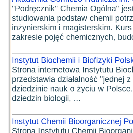
"Podręcznik" Chemia Ogólna" jes
studiowania podstaw chemii potr
inżynierskim i magisterskim. Ku
zakresie pojęć chemicznych, budo
Instytut Biochemii i Biofizyki Pol
Strona internetowa Instytutu Bioc
przedstawia działalność "jednej
dziedzinie nauk o życiu w Polsc
dziedzin biologii, ...
Instytut Chemii Bioorganicznej P
Strona Instytutu Chemii Bioorgan