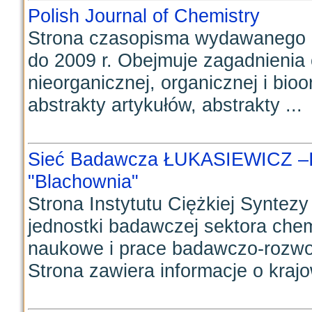
Polish Journal of Chemistry
Strona czasopisma wydawanego 
do 2009 r. Obejmuje zagadnienia c
nieorganicznej, organicznej i bioo
abstrakty artykułów, abstrakty ...
Sieć Badawcza ŁUKASIEWICZ –Ins
"Blachownia"
Strona Instytutu Ciężkiej Syntez
jednostki badawczej sektora chem
naukowe i prace badawczo-rozwo
Strona zawiera informacje o krajo