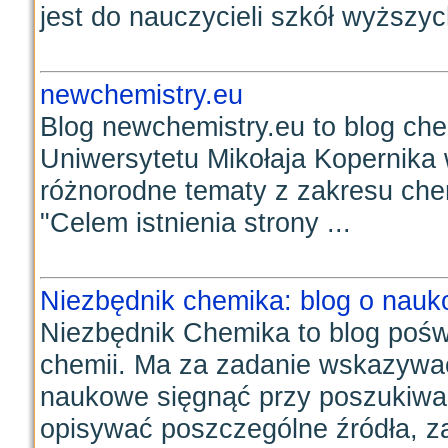
jest do nauczycieli szkół wyższych
newchemistry.eu
Blog newchemistry.eu to blog ch
Uniwersytetu Mikołaja Kopernika 
różnorodne tematy z zakresu chemi
"Celem istnienia strony ...
Niezbędnik chemika: blog o nauk
Niezbędnik Chemika to blog poś
chemii. Ma za zadanie wskazywać
naukowe sięgnąć przy poszukiwani
opisywać poszczególne źródła, za