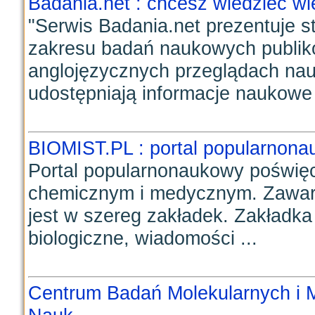
Badania.net : chcesz wiedzieć wi
"Serwis Badania.net prezentuje s
zakresu badań naukowych publik
anglojęzycznych przeglądach nau
udostępniają informacje naukowe 
BIOMIST.PL : portal popularnon
Portal popularnonaukowy poświę
chemicznym i medycznym. Zawar
jest w szereg zakładek. Zakładka 
biologiczne, wiadomości ...
Centrum Badań Molekularnych i M