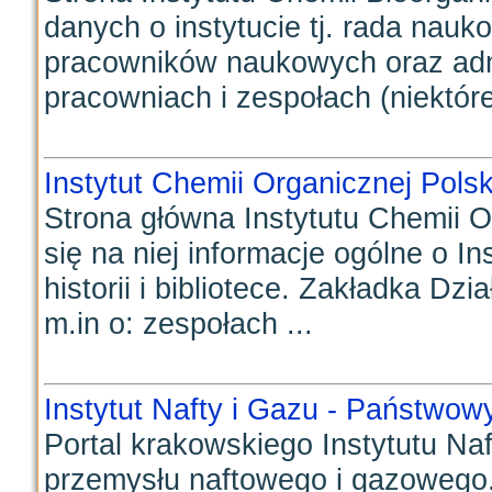
danych o instytucie tj. rada nau
pracowników naukowych oraz admi
pracowniach i zespołach (niektóre 
Instytut Chemii Organicznej Pols
Strona główna Instytutu Chemii 
się na niej informacje ogólne o In
historii i bibliotece. Zakładka Dz
m.in o: zespołach ...
Instytut Nafty i Gazu - Państwow
Portal krakowskiego Instytutu Naf
przemysłu naftowego i gazowego. 