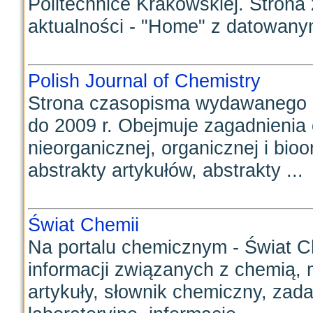
Politechnice Krakowskiej. Strona 
aktualności - "Home" z datowanym
Polish Journal of Chemistry
Strona czasopisma wydawanego 
do 2009 r. Obejmuje zagadnienia c
nieorganicznej, organicznej i bioo
abstrakty artykułów, abstrakty ...
Świat Chemii
Na portalu chemicznym - Świat Ch
informacji związanych z chemią, 
artykuły, słownik chemiczny, za