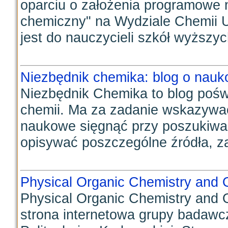
oparciu o założenia programowe
chemiczny" na Wydziale Chemii 
jest do nauczycieli szkół wyższych
Niezbędnik chemika: blog o nauk
Niezbędnik Chemika to blog poś
chemii. Ma za zadanie wskazywać
naukowe sięgnąć przy poszukiwani
opisywać poszczególne źródła, za
Physical Organic Chemistry and 
Physical Organic Chemistry and 
strona internetowa grupy badawc