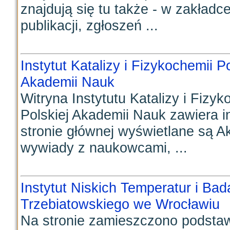
znajdują się tu także - w zakład
publikacji, zgłoszeń ...
Instytut Katalizy i Fizykochemii 
Akademii Nauk
Witryna Instytutu Katalizy i Fizy
Polskiej Akademii Nauk zawiera in
stronie głównej wyświetlane są Ak
wywiady z naukowcami, ...
Instytut Niskich Temperatur i Ba
Trzebiatowskiego we Wrocławiu
Na stronie zamieszczono podstawow