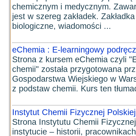
chemicznym i medycznym. Zawar
jest w szereg zakładek. Zakładka 
biologiczne, wiadomości ...
eChemia : E-learningowy podręcz
Strona z kursem eChemia czyli "
chemii" została przygotowana pr
Gospodarstwa Wiejskiego w Wars
z podstaw chemii. Kurs ten tłumac
Instytut Chemii Fizycznej Polski
Strona Instytutu Chemii Fizyczn
instytucie – historii, pracownikac