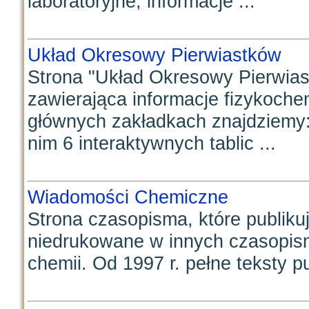
laboratoryjne, informacje ...
Układ Okresowy Pierwiastków
Strona "Układ Okresowy Pierwias
zawierająca informacje fizykoche
głównych zakładkach znajdziemy
nim 6 interaktywnych tablic ...
Wiadomości Chemiczne
Strona czasopisma, które publiku
niedrukowane w innych czasopis
chemii. Od 1997 r. pełne teksty p