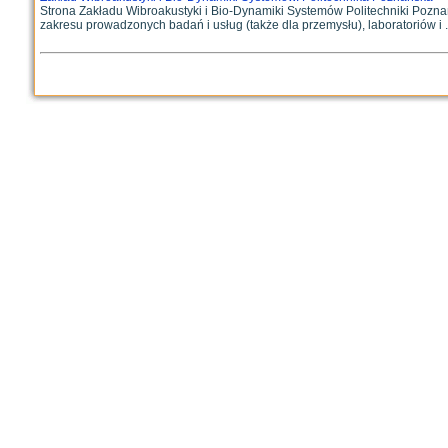
Strona Zakładu Wibroakustyki i Bio-Dynamiki Systemów Politechniki Pozn
zakresu prowadzonych badań i usług (także dla przemysłu), laboratoriów i .