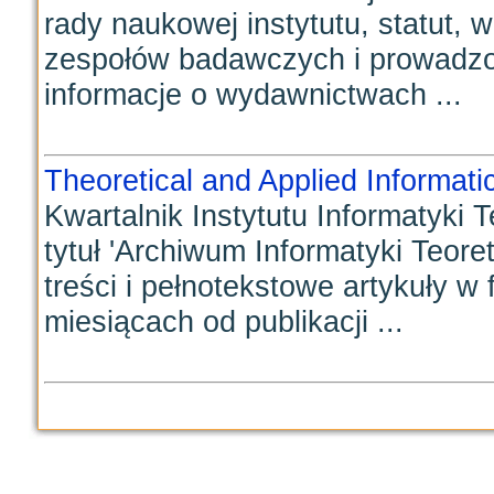
rady naukowej instytutu, statut,
zespołów badawczych i prowadzon
informacje o wydawnictwach ...
Theoretical and Applied Informati
Kwartalnik Instytutu Informatyki 
tytuł 'Archiwum Informatyki Teore
treści i pełnotekstowe artykuły w
miesiącach od publikacji ...