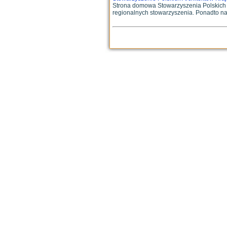
Strona domowa Stowarzyszenia Polskich Ar
regionalnych stowarzyszenia. Ponadto na