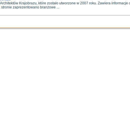
chitektów Krajobrazu, które zostało utworzone w 2007 roku. Zawiera informacje o 
 stronie zaprezentowano branżowe ...