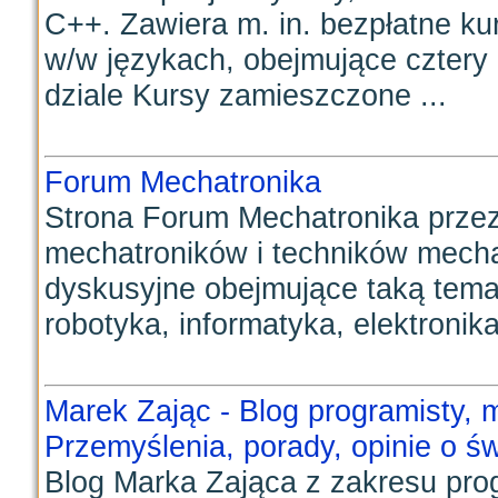
C++. Zawiera m. in. bezpłatne k
w/w językach, obejmujące czter
dziale Kursy zamieszczone ...
Forum Mechatronika
Strona Forum Mechatronika przez
mechatroników i techników mechat
dyskusyjne obejmujące taką tema
robotyka, informatyka, elektronika 
Marek Zając - Blog programisty, m
Przemyślenia, porady, opinie o św
Blog Marka Zająca z zakresu pr