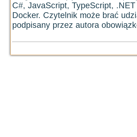
C#, JavaScript, TypeScript, .NE
Docker. Czytelnik może brać udzi
podpisany przez autora obowiązk