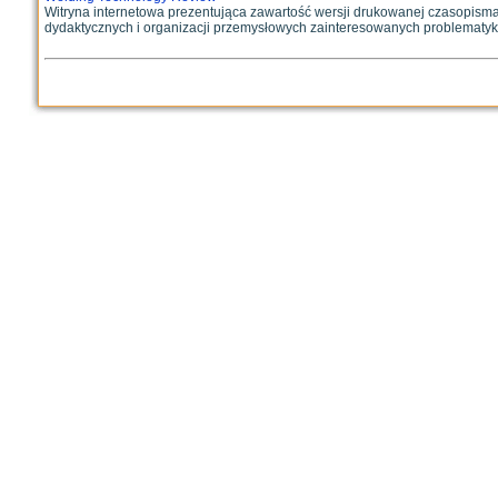
Witryna internetowa prezentująca zawartość wersji drukowanej czasopism
dydaktycznych i organizacji przemysłowych zainteresowanych problematyką 