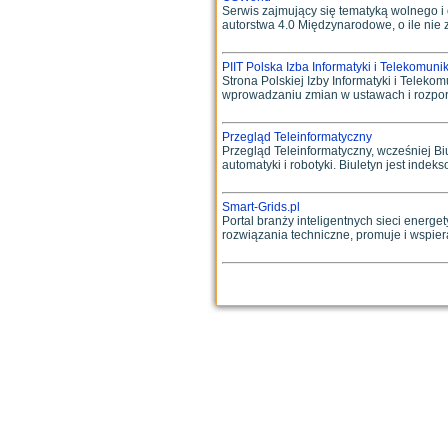
Serwis zajmujący się tematyką wolnego i
autorstwa 4.0 Międzynarodowe, o ile nie 
PIIT Polska Izba Informatyki i Telekomunik
Strona Polskiej Izby Informatyki i Telekom
wprowadzaniu zmian w ustawach i rozporz
Przegląd Teleinformatyczny
Przegląd Teleinformatyczny, wcześniej Biul
automatyki i robotyki. Biuletyn jest indeks
Smart-Grids.pl
Portal branży inteligentnych sieci energ
rozwiązania techniczne, promuje i wspie