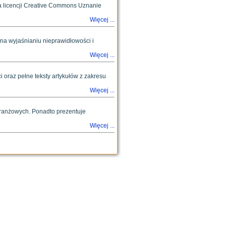
a licencji Creative Commons Uznanie
Więcej ...
ą na wyjaśnianiu nieprawidłowości i
Więcej ...
ci oraz pełne teksty artykułów z zakresu
Więcej ...
 branżowych. Ponadto prezentuje
Więcej ...