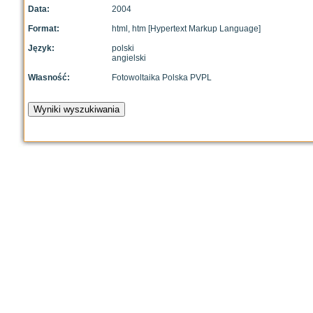
Data:
2004
Format:
html, htm [Hypertext Markup Language]
Język:
polski
angielski
Własność:
Fotowoltaika Polska PVPL