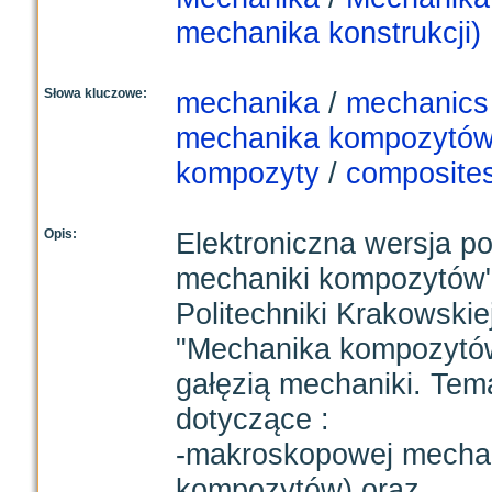
mechanika konstrukcji)
Słowa kluczowe:
mechanika
/
mechanics
mechanika kompozytó
kompozyty
/
composite
Opis:
Elektroniczna wersja 
mechaniki kompozytów
Politechniki Krakowskie
"Mechanika kompozytów 
gałęzią mechaniki. Tem
dotyczące :
-makroskopowej mechan
kompozytów) oraz