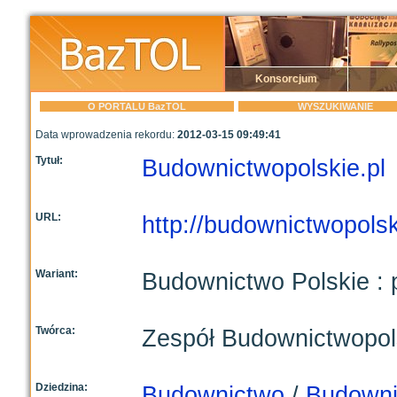
Konsorcjum
O PORTALU BazTOL
WYSZUKIWANIE
Data wprowadzenia rekordu:
2012-03-15 09:49:41
Tytuł:
Budownictwopolskie.pl
URL:
http://budownictwopolsk
Wariant:
Budownictwo Polskie : 
Twórca:
Zespół Budownictwopols
Dziedzina:
Budownictwo
/
Budowni