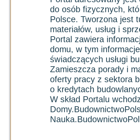
do osób fizycznych, k
Polsce. Tworzona jest 
materiałów, usług i sprz
Portal zawiera informa
domu, w tym informacje 
świadczących usługi bu
Zamieszcza porady i ma
oferty pracy z sektora
o kredytach budowlany
W skład Portalu wchodz
Domy.BudownictwoPolsk
Nauka.BudownictwoPols