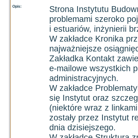
Opis:
Strona Instytutu Budo
problemami szeroko poję
i estuariów, inżynierii 
W zakładce Kronika prze
najważniejsze osiągnięc
Zakładka Kontakt zawie
e-mailowe wszystkich 
administracyjnych.
W zakładce Problematy
się Instytut oraz szcze
(niektóre wraz z linkami
zostały przez Instytut
dnia dzisiejszego.
W zakładce Struktura zn