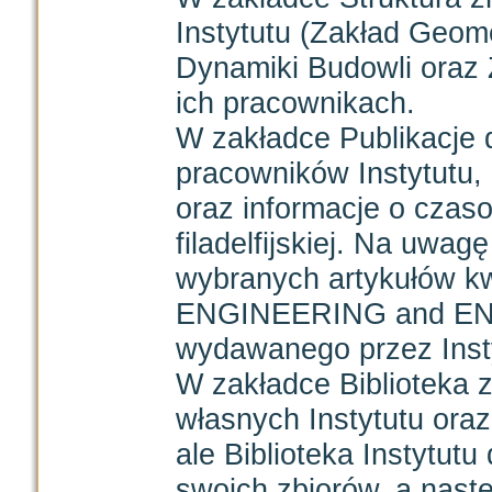
Instytutu (Zakład Geom
Dynamiki Budowli oraz Z
ich pracownikach.
W zakładce Publikacje d
pracowników Instytutu, 
oraz informacje o czas
filadelfijskiej. Na uwag
wybranych artykułów 
ENGINEERING and E
wydawanego przez Insty
W zakładce Biblioteka z
własnych Instytutu oraz
ale Biblioteka Instytut
swoich zbiorów, a nastę