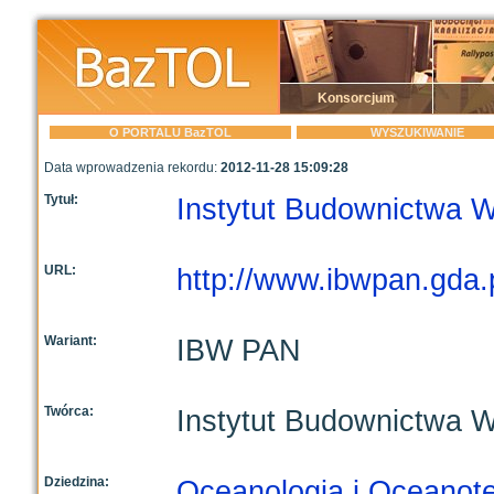
Konsorcjum
O PORTALU BazTOL
WYSZUKIWANIE
Data wprowadzenia rekordu:
2012-11-28 15:09:28
Tytuł:
Instytut Budownictwa
URL:
http://www.ibwpan.gda.p
Wariant:
IBW PAN
Twórca:
Instytut Budownictwa
Dziedzina:
Oceanologia i Oceanot