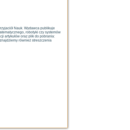
rzyjaciół Nauk. Wydawca publikuje
matematycznego, robotyki czy systemów
i artykułów oraz plik do pobrania:
e znajdziemy również streszczenia