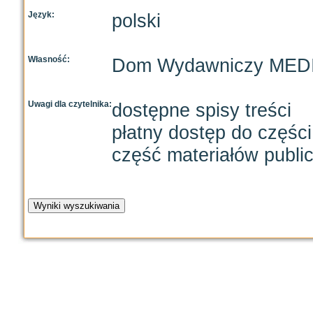
Język:
polski
Własność:
Dom Wydawniczy MED
Uwagi dla czytelnika:
dostępne spisy treści
płatny dostęp do częśc
część materiałów publi