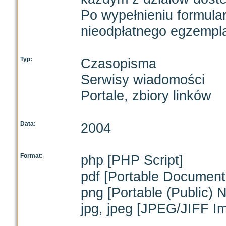
Po wypełnieniu formula
nieodpłatnego egzempl
Typ:
Czasopisma
Serwisy wiadomości
Portale, zbiory linków
Data:
2004
Format:
php [PHP Script]
pdf [Portable Document
png [Portable (Public) 
jpg, jpeg [JPEG/JIFF I