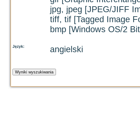
jpg, jpeg [JPEG/JIFF I
tiff, tif [Tagged Image F
bmp [Windows OS/2 Bit
Język:
angielski