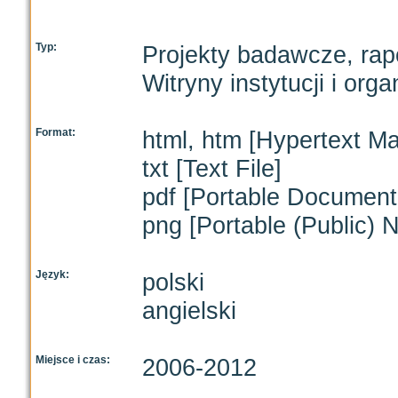
Typ:
Projekty badawcze, rap
Witryny instytucji i orga
Format:
html, htm [Hypertext M
txt [Text File]
pdf [Portable Document
png [Portable (Public) 
Język:
polski
angielski
Miejsce i czas:
2006-2012