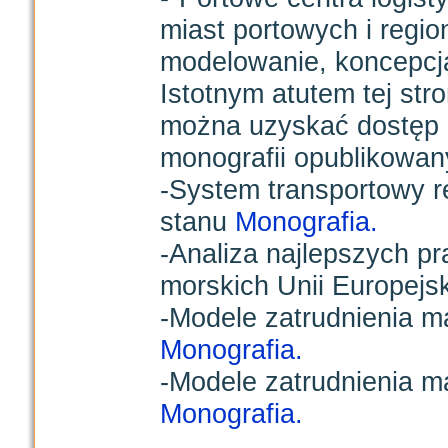
miast portowych i regi
modelowanie, koncepcja l
Istotnym atutem tej stro
można uzyskać dostęp 
monografii opublikowa
-System transportowy 
stanu
Monografia.
-Analiza najlepszych p
morskich Unii Europejs
-Modele zatrudnienia ma
Monografia.
-Modele zatrudnienia m
Monografia.