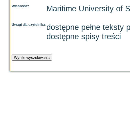
Własność:
Maritime University of 
Uwagi dla czytelnika:
dostępne pełne teksty p
dostępne spisy treści