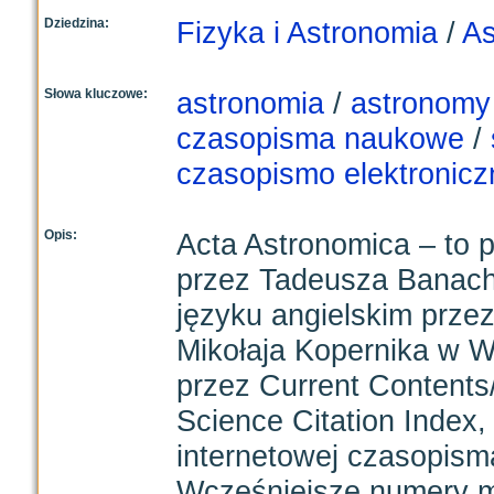
Dziedzina:
Fizyka i Astronomia
/
As
Słowa kluczowe:
astronomia
/
astronomy
czasopisma naukowe
/
czasopismo elektronicz
Opis:
Acta Astronomica – to p
przez Tadeusza Banac
języku angielskim przez
Mikołaja Kopernika w 
przez Current Contents
Science Citation Index,
internetowej czasopism
Wcześniejsze numery m