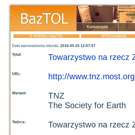
Konsorcjum
O PORTALU BazTOL
WYSZUKIWANIE
Data wprowadzenia rekordu:
2016-05-25 12:07:57
Tytuł:
Towarzystwo na rzecz 
URL:
http://www.tnz.most.org.
Wariant:
TNZ
The Society for Earth
Twórca:
Towarzystwo na rzecz 