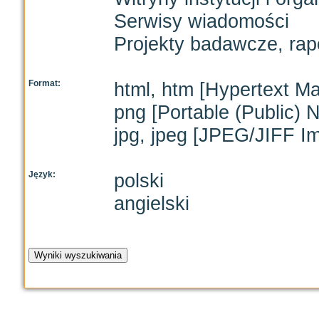
Serwisy wiadomości
Projekty badawcze, rap
Format:
html, htm [Hypertext M
png [Portable (Public) 
jpg, jpeg [JPEG/JIFF I
Język:
polski
angielski