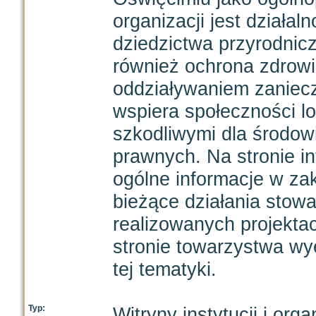
organizacji jest działa
dziedzictwa przyrodnic
również ochrona zdrowia
oddziaływaniem zaniec
wspiera społeczności l
szkodliwymi dla środow
prawnych. Na stronie in
ogólne informacje w 
bieżące działania stow
realizowanych projekt
stronie towarzystwa 
tej tematyki.
Typ:
Witryny instytucji i orga