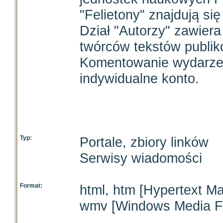
"Felietony" znajdują się
Dział "Autorzy" zawiera
twórców tekstów publik
Komentowanie wydarzeń
indywidualne konto.
Typ:
Portale, zbiory linków
Serwisy wiadomości
Format:
html, htm [Hypertext M
wmv [Windows Media Fi