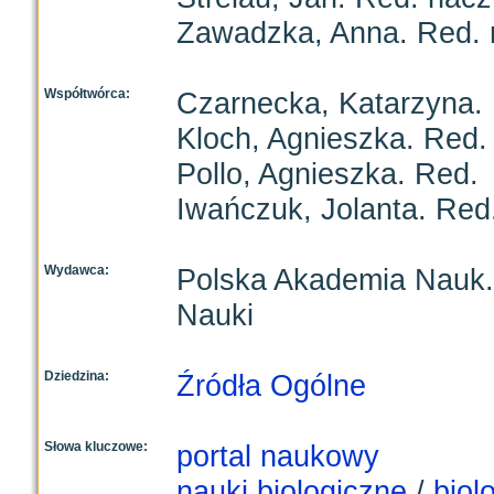
Zawadzka, Anna. Red. 
Współtwórca:
Czarnecka, Katarzyna.
Kloch, Agnieszka. Red.
Pollo, Agnieszka. Red.
Iwańczuk, Jolanta. Red
Wydawca:
Polska Akademia Nauk. 
Nauki
Dziedzina:
Źródła Ogólne
Słowa kluczowe:
portal naukowy
nauki biologiczne
/
biol