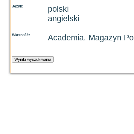
Język:
polski
angielski
Własność:
Academia. Magazyn Pol