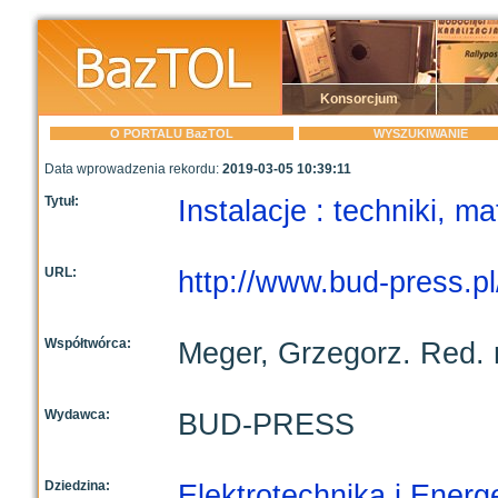
Konsorcjum
O PORTALU BazTOL
WYSZUKIWANIE
Data wprowadzenia rekordu:
2019-03-05 10:39:11
Tytuł:
Instalacje : techniki, m
URL:
http://www.bud-press.pl
Współtwórca:
Meger, Grzegorz. Red. 
Wydawca:
BUD-PRESS
Dziedzina:
Elektrotechnika i Energ