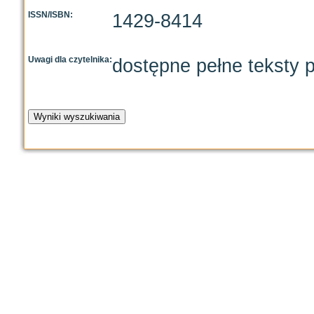
ISSN/ISBN:
1429-8414
Uwagi dla czytelnika:
dostępne pełne teksty p