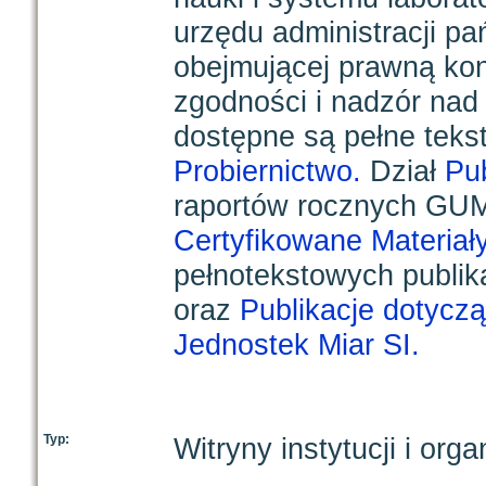
urzędu administracji pa
obejmującej prawną kon
zgodności i nadzór nad
dostępne są pełne tek
Probiernictwo.
Dział
Pub
raportów rocznych GUM, 
Certyfikowane Materiały
pełnotekstowych publika
oraz
Publikacje dotyc
Jednostek Miar SI.
Typ:
Witryny instytucji i orga