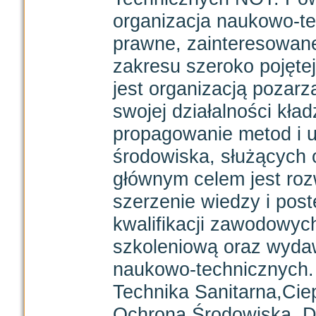
organizacja naukowo-te
prawne, zainteresowane
zakresu szeroko pojętej
jest organizacją pozar
swojej działalności kła
propagowanie metod i urz
środowiska, służących 
głównym celem jest rozwi
szerzenie wiedzy i pos
kwalifikacji zawodowyc
szkoleniową oraz wyda
naukowo-technicznych.
Technika Sanitarna,Cie
Ochrona Środowiska. D