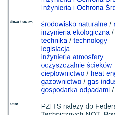
Inżynieria i Ochrona Ś
Słowa kluczowe:
środowisko naturalne
/
inżynieria ekologiczna
technika
/
technology
legislacja
inżynieria atmosfery
oczyszczalnie ścieków
ciepłownictwo
/
heat en
gazownictwo
/
gas indu
gospodarka odpadami
Opis:
PZITS należy do Feder
Technicznych NOT. Pows