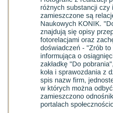
różnych substancji czy 
zamieszczone są relacj
Naukowych KONIK. "Doś
znajdują się opisy prz
fotorelacjami oraz zac
doświadczeń - "Zrób to 
informująca o osiągnięc
zakładkę "Do pobrania"
koła i sprawozdania z dz
spis nazw firm, jednost
w których można odbyć 
zamieszczono odnośniki
portalach społeczności