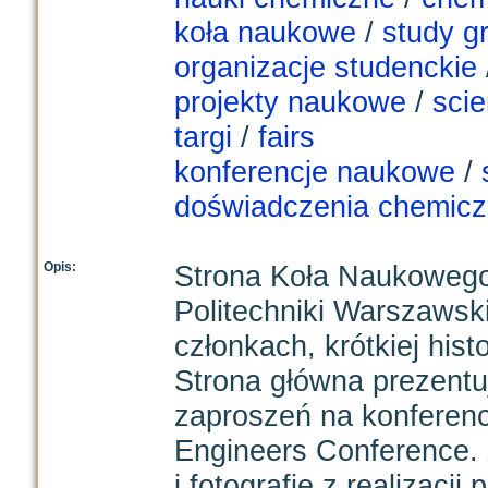
koła naukowe
/
study g
organizacje studenckie
projekty naukowe
/
scie
targi
/
fairs
konferencje naukowe
/
doświadczenia chemic
Opis:
Strona Koła Naukowego 
Politechniki Warszawski
członkach, krótkiej histo
Strona główna prezentuj
zaproszeń na konferen
Engineers Conference. 
i fotografie z realizacj