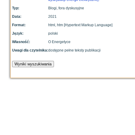
Typ:
Blogi, fora dyskusyjne
Data:
2021
Format:
html, htm [Hypertext Markup Language]
Język:
polski
Własność:
O Energetyce
Uwagi dla czytelnika:
dostępne pełne teksty publikacji