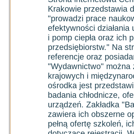
Krakowie przedstawia dz
"prowadzi prace nauko
efektywności działania
i pomp ciepła oraz ich
przedsiębiorstw." Na s
referencje oraz posiad
"Wydawnictwo" można zna
krajowych i międzynaro
ośrodka jest przedstawi
badania chłodnicze, ofe
urządzeń. Zakładka "Ba
zawiera ich obszerne op
pełną ofertę szkoleń, ic
dotyczące rejestracji. W