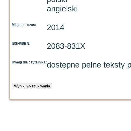
angielski
Miejsce i czas:
2014
ISSN/ISBN:
2083-831X
Uwagi dla czytelnika:
dostępne pełne teksty p