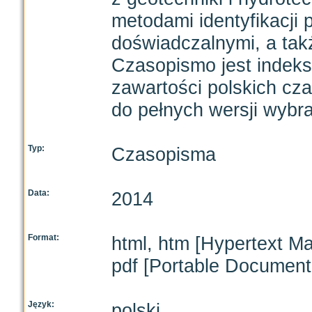
metodami identyfikacji 
doświadczalnymi, a tak
Czasopismo jest inde
zawartości polskich cz
do pełnych wersji wybra
Typ:
Czasopisma
Data:
2014
Format:
html, htm [Hypertext M
pdf [Portable Document
Język:
polski