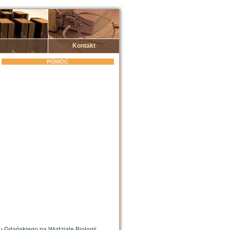
Kontakt
POMOC
tu Gdańskiego na Wydziale Biologii,