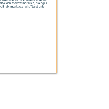
łtyckich ssaków morskich, biologii i
ogii ryb antarktycznych."Na stronie