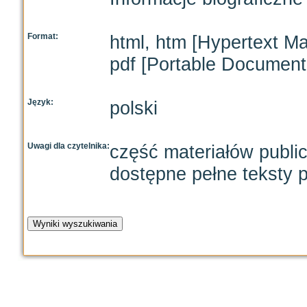
Format:
html, htm [Hypertext M
pdf [Portable Document
Język:
polski
Uwagi dla czytelnika:
część materiałów publi
dostępne pełne teksty p