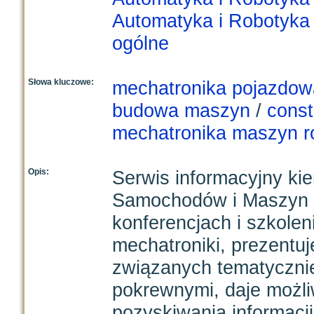
Automatyka i Robotyka
ogólne
Słowa kluczowe:
mechatronika pojazdow
budowa maszyn
/
const
mechatronika maszyn r
Opis:
Serwis informacyjny ki
Samochodów i Maszyn 
konferencjach i szkole
mechatroniki, prezentuje
związanych tematycznie
pokrewnymi, daje możl
pozyskiwania informacj