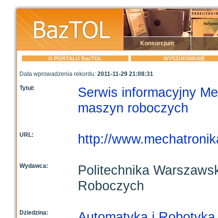
Konsorcjum
O PORTALU BazTOL
WYSZUKIWANIE
Data wprowadzenia rekordu:
2011-11-29 21:08:31
Tytuł:
Serwis informacyjny Me
maszyn roboczych
URL:
http://www.mechatronika
Wydawca:
Politechnika Warszaws
Roboczych
Dziedzina:
Automatyka i Robotyka