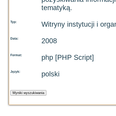
tematyką.
Typ:
Witryny instytucji i orga
Data:
2008
Format:
php [PHP Script]
Język:
polski