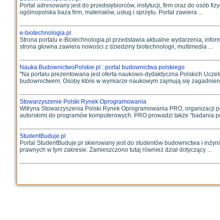
Portal adresowany jest do przedsiębiorców, instytucji, firm oraz do osób 
ogólnopolska baza firm, materiałów, usług i sprzętu. Portal zawiera ...
e-biotechnologia.pl
Strona portalu e-Biotechnologia.pl przedstawia aktualne wydarzenia, inform
strona głowna zawiera nowości z dziedziny biotechnologii, multimedia ...
Nauka.BudownictwoPolskie.pl : portal budownictwa polskiego
"Na portalu prezentowana jest oferta naukowo-dydaktyczna Polskich Ucze
budownictwem. Osoby które w wymiarze naukowym zajmują się zagadnieni
Stowarzyszenie Polski Rynek Oprogramowania
Witryna Stowarzyszenia Polski Rynek Oprogramowania PRO, organizacji pos
autorskimi do programów komputerowych. PRO prowadzi także "badania pol
StudentBuduje.pl
Portal StudentBuduje.pl skierowany jest do studentów budownictwa i inżyn
prawnych w tym zakresie. Zamieszczono tutaj również dział dotyczący ...