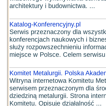
architektury i budownictwa. ...
Katalog-Konferencyjny.pl
Serwis przeznaczony dla wszystk
konferencjach naukowych i bizne
służy rozpowszechnieniu informa
miejsce w Polsce. Celem serwisu 
Komitet Metalurgii. Polska Akad
Witryna internetowa Komitetu Meta
serwisem przeznaczonym dla śr
dziedziną metalurgii. Strona int
Komitetu. Opisuje działalność ...