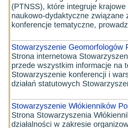
(PTNSS), które integruje krajowe
naukowo-dydaktyczne związane z 
konferencje tematyczne, prowadzi
Stowarzyszenie Geomorfologów P
Strona internetowa Stowarzyszen
przede wszystkim informacje na 
Stowarzyszenie konferencji i war
działań statutowych Stowarzyszeni
Stowarzyszenie Włókienników Po
Strona Stowarzyszenia Włókiennik
działalności w zakresie organiz