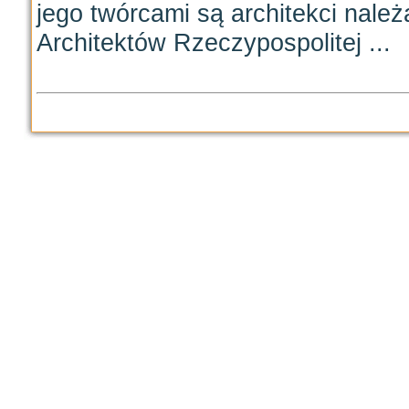
jego twórcami są architekci nale
Architektów Rzeczypospolitej ...