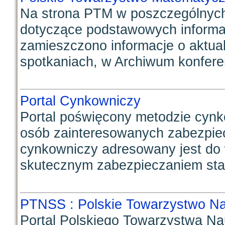
Na strona PTM w poszczególnych 
dotyczące podstawowych informa
zamieszczono informacje o aktua
spotkaniach, w Archiwum konferenc
Portal Cynkowniczy
Portal poświęcony metodzie cyn
osób zainteresowanych zabezpiecz
cynkowniczy adresowany jest do
skutecznym zabezpieczaniem stali
PTNSS : Polskie Towarzystwo Na
Portal Polskiego Towarzystwa N