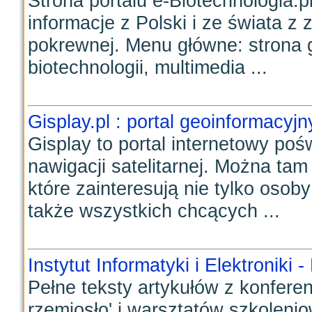
Strona portalu e-Biotechnologia.p
informacje z Polski i ze świata z 
pokrewnej. Menu główne: strona 
biotechnologii, multimedia ...
Gisplay.pl : portal geoinformacyjn
Gisplay to portal internetowy po
nawigacji satelitarnej. Można tam
które zainteresują nie tylko oso
także wszystkich chcących ...
Instytut Informatyki i Elektroniki 
Pełne teksty artykułów z konferen
rzemiosło' i warsztatów szkoleniow