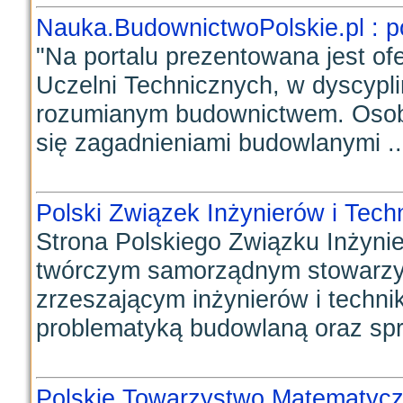
Nauka.BudownictwoPolskie.pl : p
"Na portalu prezentowana jest o
Uczelni Technicznych, w dyscyp
rozumianym budownictwem. Osob
się zagadnieniami budowlanymi ..
Polski Związek Inżynierów i Tec
Strona Polskiego Związku Inżynie
twórczym samorządnym stowarz
zrzeszającym inżynierów i techni
problematyką budowlaną oraz spr
Polskie Towarzystwo Matematyc