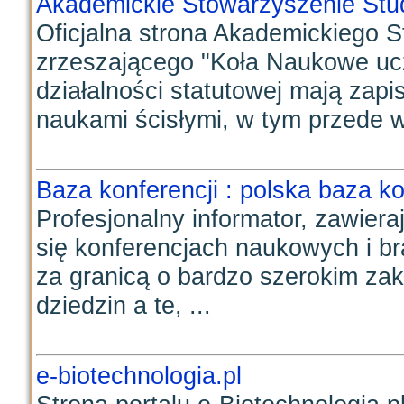
Akademickie Stowarzyszenie Stu
Oficjalna strona Akademickiego 
zrzeszającego "Koła Naukowe ucz
działalności statutowej mają zap
naukami ścisłymi, w tym przede w
Baza konferencji : polska baza k
Profesjonalny informator, zawiera
się konferencjach naukowych i br
za granicą o bardzo szerokim za
dziedzin a te, ...
e-biotechnologia.pl