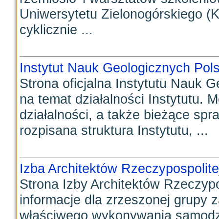
Uniwersytetu Zielonogórskiego (
cyklicznie ...
Instytut Nauk Geologicznych Pol
Strona oficjalna Instytutu Nauk 
na temat działalności Instytutu. M
działalności, a także bieżące spr
rozpisana struktura Instytutu, ...
Izba Architektów Rzeczypospolitej
Strona Izby Architektów Rzeczypos
informacje dla zrzeszonej grupy
właściwego wykonywania samodzi