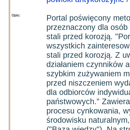
Opis:
Portal poświęcony met
przeznaczony dla osób
stali przed korozją. "P
wszystkich zaintereso
stali przed korozją. Z 
działaniem czynników a
szybkim zużywaniem mat
przed niszczeniem wyd
dla odbiorców indywidual
państwowych." Zawiera 
procesu cynkowania, w
środowisku naturalnym,
("Baza wiedzy"). Na st