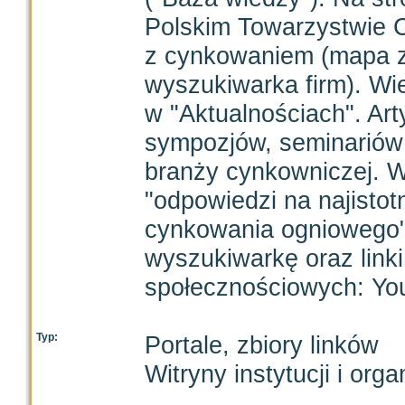
Polskim Towarzystwie 
z cynkowaniem (mapa z
wyszukiwarka firm). Wi
w "Aktualnościach". Art
sympozjów, seminariów
branży cynkowniczej. 
"odpowiedzi na najistot
cynkowania ogniowego"
wyszukiwarkę oraz linki
społecznościowych: You
Typ:
Portale, zbiory linków
Witryny instytucji i orga