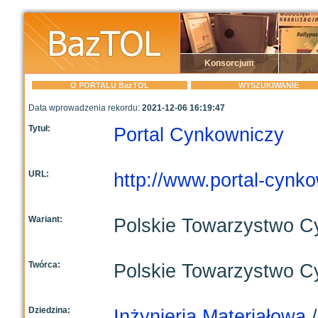
Konsorcjum
O PORTALU BazTOL
WYSZUKIWANIE
Data wprowadzenia rekordu:
2021-12-06 16:19:47
Tytuł:
Portal Cynkowniczy
URL:
http://www.portal-cynko
Wariant:
Polskie Towarzystwo C
Twórca:
Polskie Towarzystwo C
Dziedzina:
Inżynieria Materiałowa