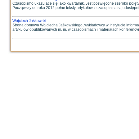
Czasopismo ukazujace się jako kwartalnik. Jest poświęcone szeroko pojęt
Począwszy od roku 2012 pełne teksty artykułów z czasopisma są udostępnia
Wojciech Jaśkowski
Strona domowa Wojciecha Jaśkowskiego, wykładowcy w Instytucie Informatyki
artykułów opublikowanych m. in. w czasopismach i materiałach konferencyjn