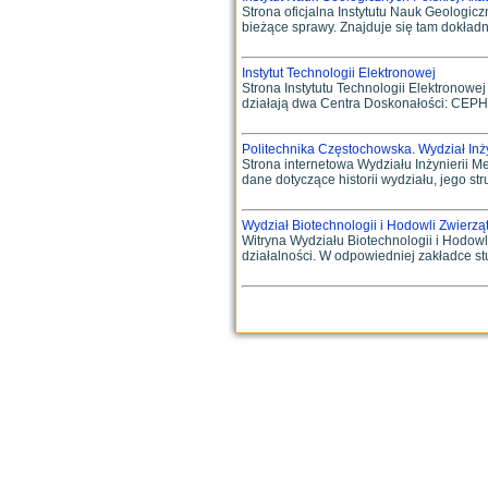
Strona oficjalna Instytutu Nauk Geologicz
bieżące sprawy. Znajduje się tam dokładnie
Instytut Technologii Elektronowej
Strona Instytutu Technologii Elektronowe
działają dwa Centra Doskonałości: CEPHO
Politechnika Częstochowska. Wydział Inży
Strona internetowa Wydziału Inżynierii Me
dane dotyczące historii wydziału, jego str
Wydział Biotechnologii i Hodowli Zwierz
Witryna Wydziału Biotechnologii i Hodowl
działalności. W odpowiedniej zakładce stu