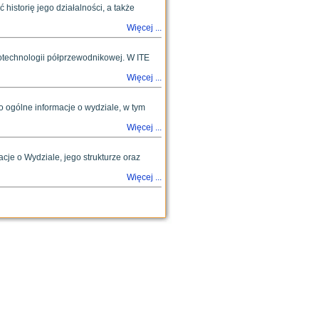
historię jego działalności, a także
Więcej ...
notechnologii półprzewodnikowej. W ITE
Więcej ...
o ogólne informacje o wydziale, w tym
Więcej ...
je o Wydziale, jego strukturze oraz
Więcej ...