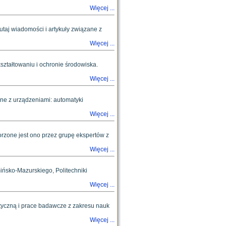
Więcej ...
taj wiadomości i artykuły związane z
Więcej ...
ztałtowaniu i ochronie środowiska.
Więcej ...
ne z urządzeniami: automatyki
Więcej ...
orzone jest ono przez grupę ekspertów z
Więcej ...
ińsko-Mazurskiego, Politechniki
Więcej ...
tyczną i prace badawcze z zakresu nauk
Więcej ...