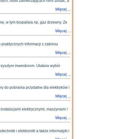
ych, osób zamierzających nimi zostać, a
Więcej ...
ne, w tym biopaliwa np. gaz drzewny. Ze
Więcej ...
 praktycznych informacji z zakresu
Więcej ...
rzyszłym inwestorom. Ułatwia wybór
Więcej ...
my do pobrania przydatne dla elektryków i
Więcej ...
z instalacjami elektrycznymi, maszynami i
Więcej ...
echniki i elektroniki a także informatyki i