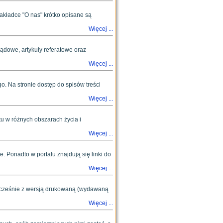
akładce "O nas" krótko opisane są
Więcej ...
dowe, artykuły referatowe oraz
Więcej ...
o. Na stronie dostęp do spisów treści
Więcej ...
u w różnych obszarach życia i
Więcej ...
e. Ponadto w portalu znajdują się linki do
Więcej ...
ocześnie z wersją drukowaną (wydawaną
Więcej ...