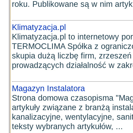
roku. Publikowane są w nim artyku
Klimatyzacja.pl
Klimatyzacja.pl to internetowy p
TERMOCLIMA Spółka z ograniczon
skupia dużą liczbę firm, zrzesz
prowadzących działalność w zakre
Magazyn Instalatora
Strona domowa czasopisma "Magaz
artykuły związane z branżą instal
kanalizacyjne, wentylacyjne, sani
teksty wybranych artykułów, ...