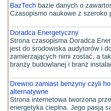
BazTech
bazie danych o zawartoś
Czasopismo naukowe z szeroko poj
Doradca Energetyczny
Strona czasopisma Doradca Ener
jest do środowiska audytorów i 
zamierzających nimi zostać, a ta
branży budowlanej i branż instalac
Drewno zamiast benzyny czyli holz
alternatywne
Strona internetowa tworzona prze
energetyka cieplna. Jego pasją s