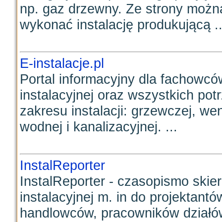
np. gaz drzewny. Ze strony można
wykonać instalację produkującą ..
E-instalacje.pl
Portal informacyjny dla fachowcó
instalacyjnej oraz wszystkich pot
zakresu instalacji: grzewczej, wen
wodnej i kanalizacyjnej. ...
InstalReporter
InstalReporter - czasopismo skie
instalacyjnej m. in do projektantó
handlowców, pracowników działów