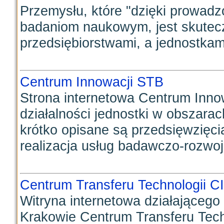
Przemysłu, które "dzięki prowadz
badaniom naukowym, jest skutec
przedsiębiorstwami, a jednostkami
Centrum Innowacji STB
Strona internetowa Centrum Innow
działalności jednostki w obszara
krótko opisane są przedsięwzięc
realizacja usług badawczo-rozwoj
Centrum Transferu Technologii C
Witryna internetowa działającego
Krakowie Centrum Transferu Tech