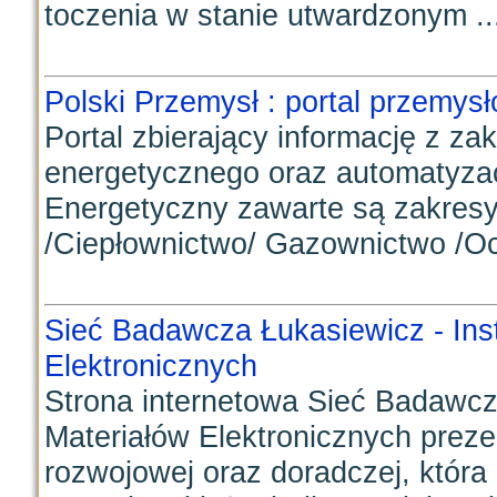
toczenia w stanie utwardzonym ..
Polski Przemysł : portal przemys
Portal zbierający informację z z
energetycznego oraz automatyzacj
Energetyczny zawarte są zakresy
/Ciepłownictwo/ Gazownictwo /Ocz
Sieć Badawcza Łukasiewicz - Inst
Elektronicznych
Strona internetowa Sieć Badawcza
Materiałów Elektronicznych preze
rozwojowej oraz doradczej, która