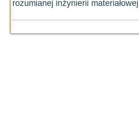
rozumianej inżynierii materiałowej,