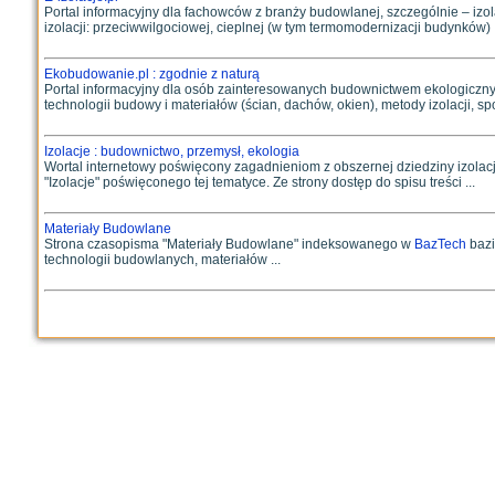
Portal informacyjny dla fachowców z branży budowlanej, szczególnie – izol
izolacji: przeciwwilgociowej, cieplnej (w tym termomodernizacji budynków) .
Ekobudowanie.pl : zgodnie z naturą
Portal informacyjny dla osób zainteresowanych budownictwem ekologiczny
technologii budowy i materiałów (ścian, dachów, okien), metody izolacji, spo
Izolacje : budownictwo, przemysł, ekologia
Wortal internetowy poświęcony zagadnieniom z obszernej dziedziny izolacji
"Izolacje" poświęconego tej tematyce. Ze strony dostęp do spisu treści ...
Materiały Budowlane
Strona czasopisma "Materiały Budowlane" indeksowanego w
BazTech
bazi
technologii budowlanych, materiałów ...