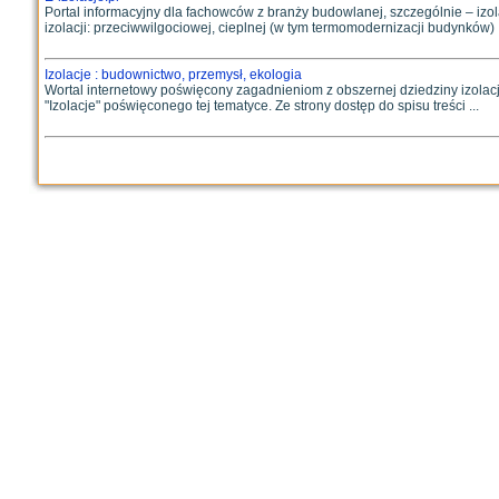
Portal informacyjny dla fachowców z branży budowlanej, szczególnie – izol
izolacji: przeciwwilgociowej, cieplnej (w tym termomodernizacji budynków) .
Izolacje : budownictwo, przemysł, ekologia
Wortal internetowy poświęcony zagadnieniom z obszernej dziedziny izolacji
"Izolacje" poświęconego tej tematyce. Ze strony dostęp do spisu treści ...