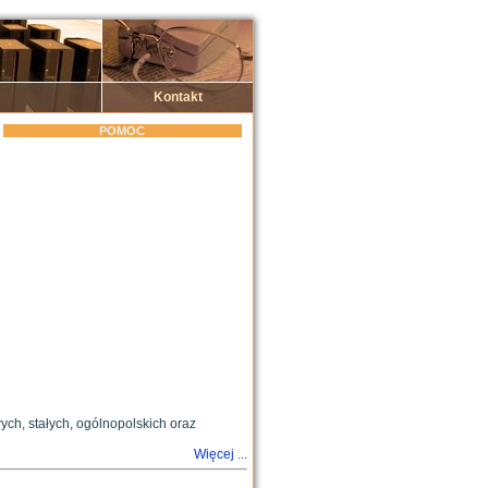
Kontakt
POMOC
h, stałych, ogólnopolskich oraz
Więcej ...