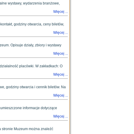
tualne wystawy, wydarzenia branżowe,
Więcej ...
ntakt, godziny otwarcia, ceny biletów,
Więcej ...
zeum. Opisuje działy, zbiory i wystawy
Więcej ...
ziałalność placówki. W zakładkach: O
Więcej ...
, godziny otwarcia i cennik biletów. Na
Więcej ...
m umieszczone informacje dotyczące
Więcej ...
Na stronie Muzeum można znaleźć