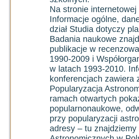
Na stronie internetowe
Informacje ogólne, dan
dział Studia dotyczy p
Badania naukowe znajd
publikacje w recenzow
1990-2009 i Współorga
w latach 1993-2010. Inf
konferencjach zawiera 
Popularyzacja Astronom
ramach otwartych poka
popularnonaukowe, od
przy popularyzacji astr
adresy – tu znajdziemy 
Astronomicznych w Pols