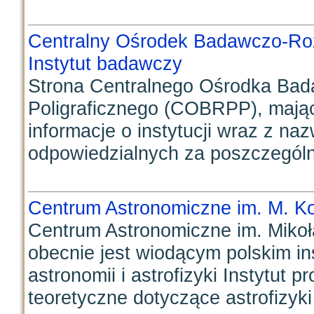
Centralny Ośrodek Badawczo-Roz
Instytut badawczy
Strona Centralnego Ośrodka Ba
Poligraficznego (COBRPP), mają
informacje o instytucji wraz z na
odpowiedzialnych za poszczególne
Centrum Astronomiczne im. M. Ko
Centrum Astronomiczne im. Mikoł
obecnie jest wiodącym polskim i
astronomii i astrofizyki Instytut 
teoretyczne dotyczące astrofizyki 