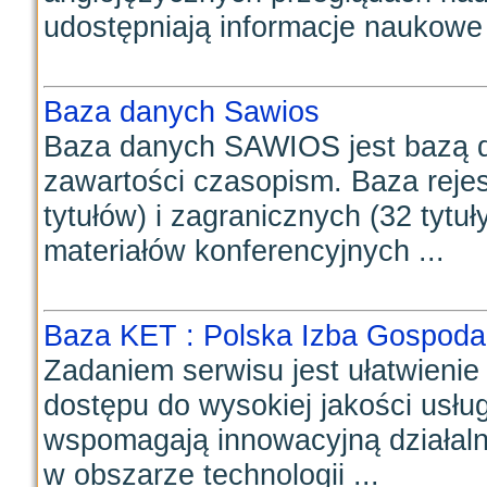
udostępniają informacje naukowe 
Baza danych Sawios
Baza danych SAWIOS jest bazą do
zawartości czasopism. Baza rejes
tytułów) i zagranicznych (32 tytu
materiałów konferencyjnych ...
Baza KET : Polska Izba Gospoda
Zadaniem serwisu jest ułatwieni
dostępu do wysokiej jakości usług
wspomagają innowacyjną działal
w obszarze technologii ...