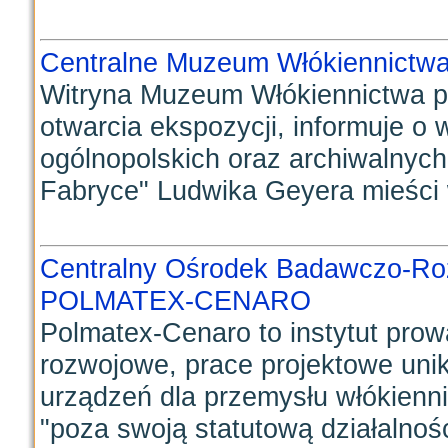
Centralne Muzeum Włókiennictwa
Witryna Muzeum Włókiennictwa 
otwarcia ekspozycji, informuje o
ogólnopolskich oraz archiwalnyc
Fabryce" Ludwika Geyera mieści w
Centralny Ośrodek Badawczo-Ro
POLMATEX-CENARO
Polmatex-Cenaro to instytut pro
rozwojowe, prace projektowe un
urządzeń dla przemysłu włókienni
"poza swoją statutową działalnośc