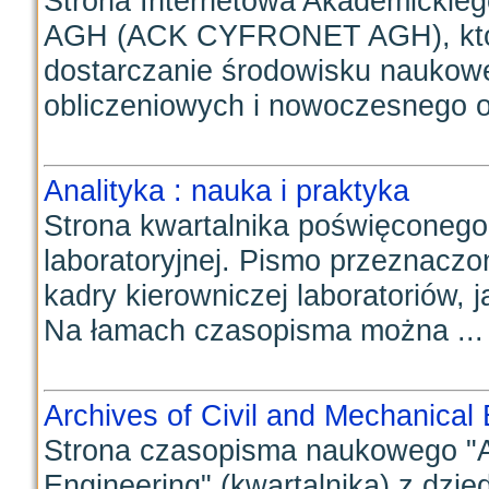
Strona Internetowa Akademick
AGH (ACK CYFRONET AGH), które
dostarczanie środowisku naukow
obliczeniowych i nowoczesnego o
Analityka : nauka i praktyka
Strona kwartalnika poświęconego
laboratoryjnej. Pismo przeznacz
kadry kierowniczej laboratoriów, j
Na łamach czasopisma można ...
Archives of Civil and Mechanical
Strona czasopisma naukowego "Ar
Engineering" (kwartalnika) z dzie