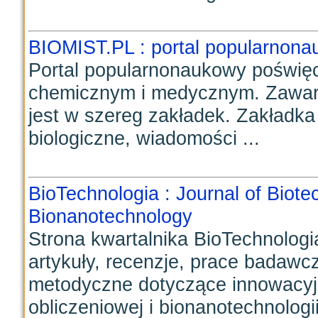
BIOMIST.PL : portal popularnon
Portal popularnonaukowy poświę
chemicznym i medycznym. Zawar
jest w szereg zakładek. Zakładka 
biologiczne, wiadomości ...
BioTechnologia : Journal of Biot
Bionanotechnology
Strona kwartalnika BioTechnolog
artykuły, recenzje, prace badawcz
metodyczne dotyczące innowacyjny
obliczeniowej i bionanotechnologii.