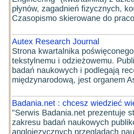
płynów, zagadnień fizycznych, ko
Czasopismo skierowane do praco
Autex Research Journal
Strona kwartalnika poświęconego
tekstylnemu i odzieżowemu. Publi
badań naukowych i podlegają rece
międzynarodową, jest organem Ass
Badania.net : chcesz wiedzieć wi
"Serwis Badania.net prezentuje s
zakresu badań naukowych publik
anglojęzycznych przeglądach nau