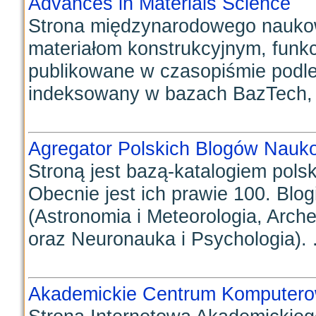
Advances in Materials Science
Strona międzynarodowego nauko
materiałom konstrukcyjnym, funkcj
publikowane w czasopiśmie podleg
indeksowany w bazach BazTech, D
Agregator Polskich Blogów Nauk
Stroną jest bazą-katalogiem pol
Obecnie jest ich prawie 100. Blogi
(Astronomia i Meteorologia, Arche
oraz Neuronauka i Psychologia). .
Akademickie Centrum Kompute