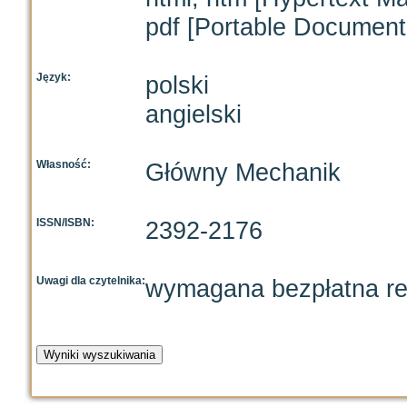
pdf [Portable Document
Język:
polski
angielski
Własność:
Główny Mechanik
ISSN/ISBN:
2392-2176
Uwagi dla czytelnika:
wymagana bezpłatna rej