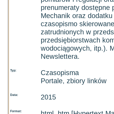
prenumeraty dostępne 
Mechanik oraz dodatku 
czasopismo skierowane
zatrudnionych w przeds
przedsiębiorstwach ko
wodociągowych, itp.). 
Newslettera.
Typ:
Czasopisma
Portale, zbiory linków
Data:
2015
Format:
html, htm [Hypertext M