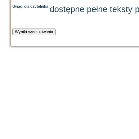
Uwagi dla czytelnika:
dostępne pełne teksty p